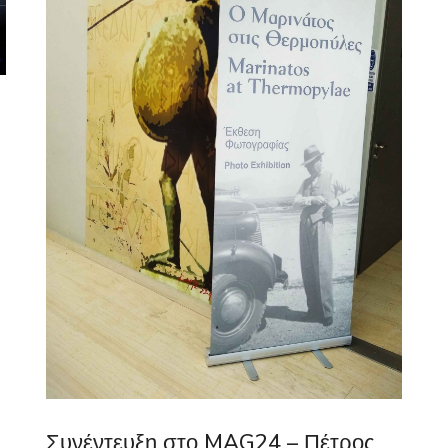
Συνέντευξη στο MAG24 – Πέτρος